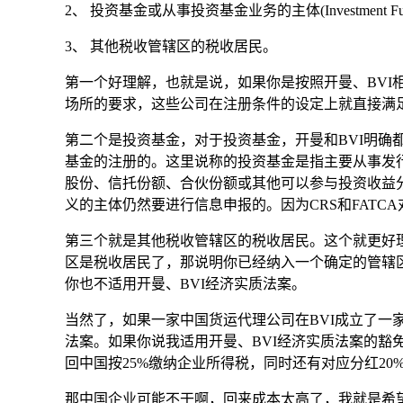
2、 投资基金或从事投资基金业务的主体(Investment Fu
3、 其他税收管辖区的税收居民。
第一个好理解，也就是说，如果你是按照开曼、BV
场所的要求，这些公司在注册条件的设定上就直接满
第二个是投资基金，对于投资基金，开曼和BVI明
基金的注册的。这里说称的投资基金是指主要从事发
股份、信托份额、合伙份额或其他可以参与投资收益分
义的主体仍然要进行信息申报的。因为CRS和FATCA对于“投
第三个就是其他税收管辖区的税收居民。这个就更好
区是税收居民了，那说明你已经纳入一个确定的管辖
你也不适用开曼、BVI经济实质法案。
当然了，如果一家中国货运代理公司在BVI成立了一
法案。如果你说我适用开曼、BVI经济实质法案的豁
回中国按25%缴纳企业所得税，同时还有对应分红20
那中国企业可能不干啊，回来成本太高了，我就是希