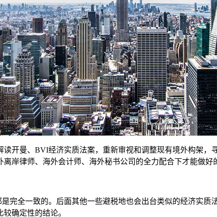
解读开曼、BVI经济实质法案，重新审视和调整现有境外构架，
外离岸律师、海外会计师、海外秘书公司的全力配合下才能做好
低成
都是完全一致的。后面其他一些避税地也会出台类似的经济实质法
比较确定性的结论。