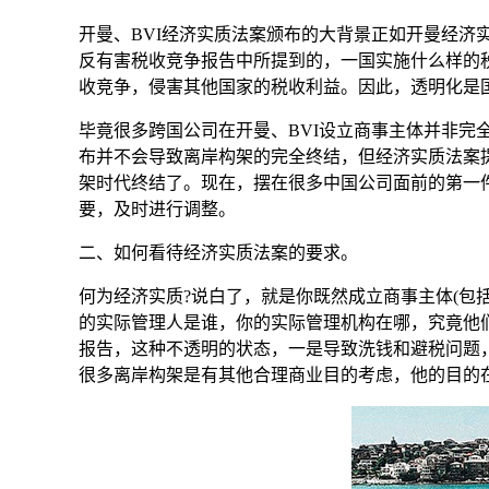
开曼、BVI经济实质法案颁布的大背景正如开曼经济实
反有害税收竞争报告中所提到的，一国实施什么样的
收竞争，侵害其他国家的税收利益。因此，透明化是
毕竟很多跨国公司在开曼、BVI设立商事主体并非完
布并不会导致离岸构架的完全终结，但经济实质法案
架时代终结了。现在，摆在很多中国公司面前的第一
要，及时进行调整。
二、如何看待经济实质法案的要求。
何为经济实质?说白了，就是你既然成立商事主体(包
的实际管理人是谁，你的实际管理机构在哪，究竟他
报告，这种不透明的状态，一是导致洗钱和避税问题，
很多离岸构架是有其他合理商业目的考虑，他的目的在