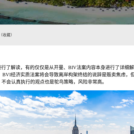
（收藏）
进行了解读，有的仅仅是从开曼、BIV法案内容本身进行了详细解
BVI经济实质法案将会导致离岸构架终结的说辞是贩卖焦虑，但
，不会认真执行的观点也是鸵鸟策略，风险非常高。