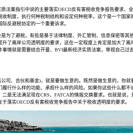
质法案指引中说的主要落实OECD反有害税收竞争报告要求、全球
税收制度，执行何种税制结构和设定何种税率，这个是一个国家
国际反避税协定的一个重要诉求。
全是为了避税，有些是基于法律制度、外汇管制、信息保密等其他
提升了离岸公司透明度的要求，这在一定程度上肯定是加大了离
件事情就是需要结合开曼、BVI最新经济实质法案，审视自己过
括公司、合伙和基金)，就是要做生意的。既然是做生意的，你
们履行什么样的功能、承担什么样的风险。如果你这些什么都不说
二是无法满足现在CRS、FATCA的情报交换要求。也就是说，
于落实OECD反有害税收竞争报告中关于税收透明度的要求。