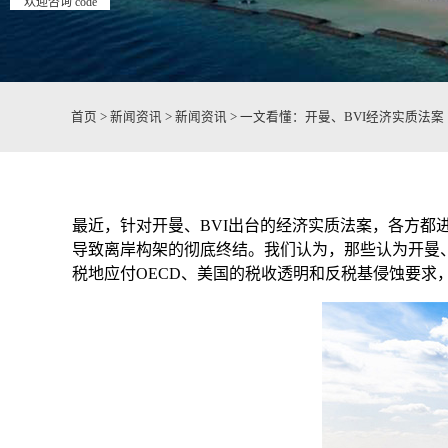
欢迎咨询 code
首页
>
新闻资讯
>
新闻资讯
>
一文看懂：开曼、BVI经济实质法案
最近，针对开曼、BVI出台的经济实质法案，各方都
导致离岸构架的彻底终结。我们认为，那些认为开曼、
税地应付OECD、美国的税收透明和反税基侵蚀要求