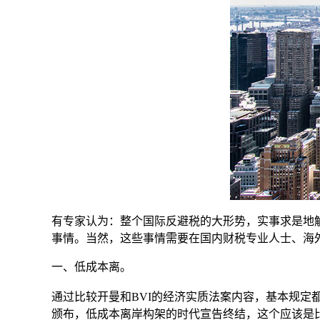
有专家认为：整个国际反避税的大形势，实事求是地
事情。当然，这些事情需要在国内财税专业人士、海
一、
通过比较开曼和BVI的经济实质法案内容，基本规定
颁布，低成本离岸构架的时代宣告终结，这个应该是