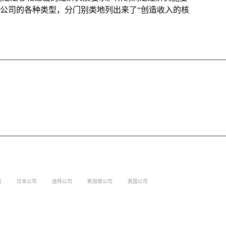
国际公司的各种类型，分门别类地列出来了“创造收入的核
司
日本公司
迪拜公司
新加坡公司
英国公司