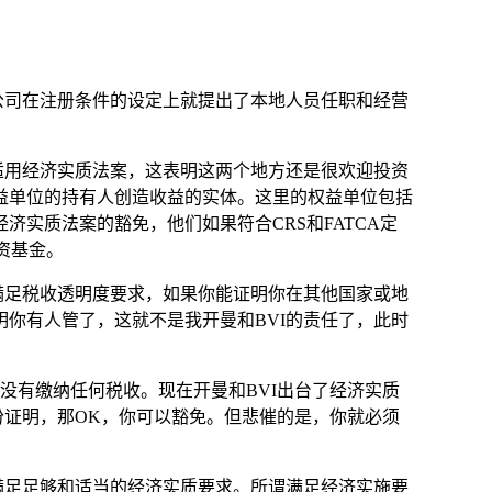
公司在注册条件的设定上就提出了本地人员任职和经营
适用经济实质法案，这表明这两个地方还是很欢迎投资
益单位的持有人创造收益的实体。这里的权益单位包括
实质法案的豁免，他们如果符合CRS和FATCA定
投资基金。
满足税收透明度要求，如果你能证明你在其他国家或地
你有人管了，这就不是我开曼和BVI的责任了，此时
没有缴纳任何税收。现在开曼和BVI出台了经济实质
份证明，那OK，你可以豁免。但悲催的是，你就必须
满足足够和适当的经济实质要求。所谓满足经济实施要