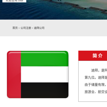
欢迎咨询 code
首页
>
公司注册
>
迪拜公司
迪拜，是阿拉
第九位。迪拜
由于储量有限，
旅游业、航空