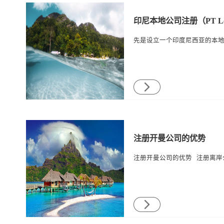
印尼本地公司注册（PT Lo
注册开曼公司的优势