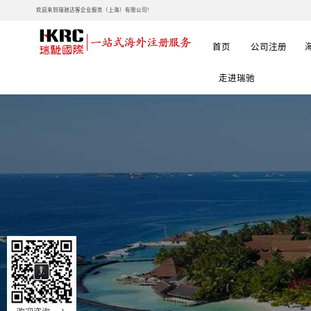
欢迎来到瑞驰达客企业服务（上海）有限公司!
首页
公司注册
走进瑞驰