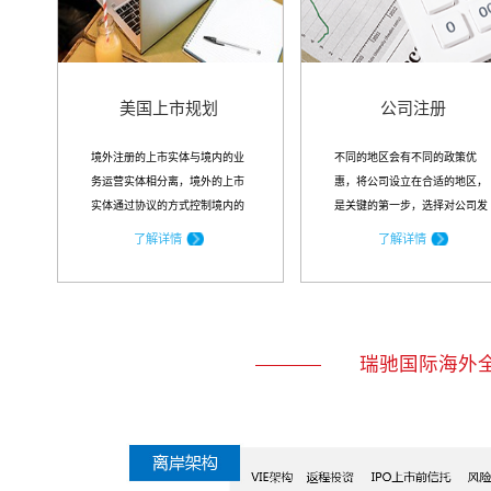
美国上市规划
公司注册
境外注册的上市实体与境内的业
不同的地区会有不同的政策优
务运营实体相分离，境外的上市
惠，将公司设立在合适的地区，
实体通过协议的方式控制境内的
是关键的第一步，选择对公司发
业务实体，业务实体就是上市实
展最友好或税收最优惠的地区注
了解详情
了解详情
体的VIE...
册，对公司未来的发展具有得天
独厚的优势
瑞驰国际海外