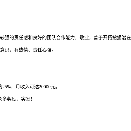
有较强的责任感和良好的团队合作能力，敬业，善于开拓挖掘潜
取意识，有热情、责任心强。
5%，月收入可达20000元。
众多奖励，实发！