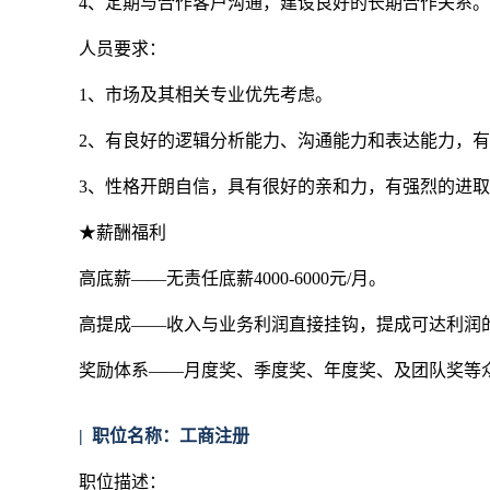
4、定期与合作客户沟通，建设良好的长期合作关系。
人员要求：
1、市场及其相关专业优先考虑。
2、有良好的逻辑分析能力、沟通能力和表达能力，
3、性格开朗自信，具有很好的亲和力，有强烈的进
★薪酬福利
高底薪——无责任底薪4000-6000元/月。
高提成——收入与业务利润直接挂钩，提成可达利润的2
奖励体系——月度奖、季度奖、年度奖、及团队奖等
|
职位名称：工商注册
职位描述：