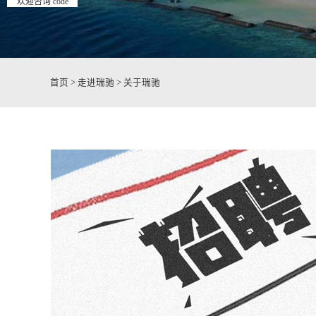
欢迎咨询 code
首页
>
走进瑞驰
>
关于瑞驰