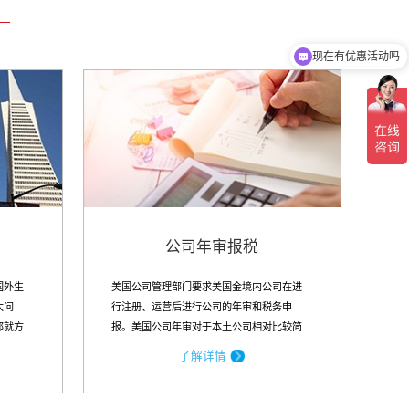
现在有优惠活动吗
公司年审报税
国外生
美国公司管理部门要求美国金境内公司在进
大问
行注册、运营后进行公司的年审和税务申
那就方
报。美国公司年审对于本土公司相对比较简
上银行
单，但是税务的申报有一定的要求。
了解详情