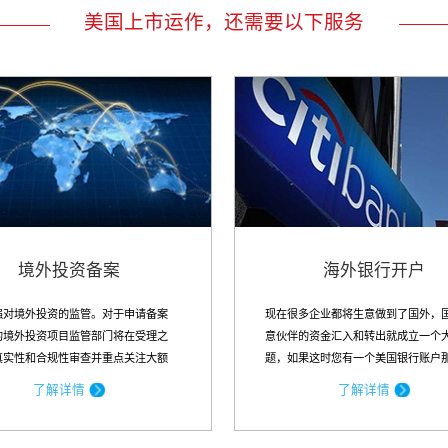
美国上市运作，还需要以下服务
境外投资备案
海外银行开户
强对境外投资的监管。对于申请备案
现在很多企业都将生意做到了国外，
的境外投资项目监管部门将在受理之
意伙伴的资金汇入和转出就成立一个
真实性和合规性审查并重点关注大额
题，如果这时您有一个美国银行账户
.
便很多了，而且美国银行可以开通网
了解详情
了解详情
功能，更重要的是美国银...