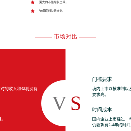
更大的市值增长空间。
管理层利益最大化
市场对比
门槛要求
市时的收入和盈利没有
境内上市以核准制以
V
S
要求高。
时间成本
月。
国内企业上市经过一
仍要耗费2-4年的时间