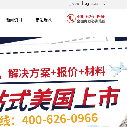
|
公众号
English
中文
新闻资讯
走进瑞驰