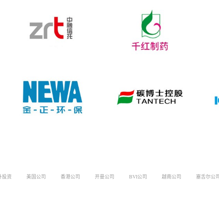
外投资
美国公司
香港公司
开曼公司
BVI公司
越南公司
塞舌尔公