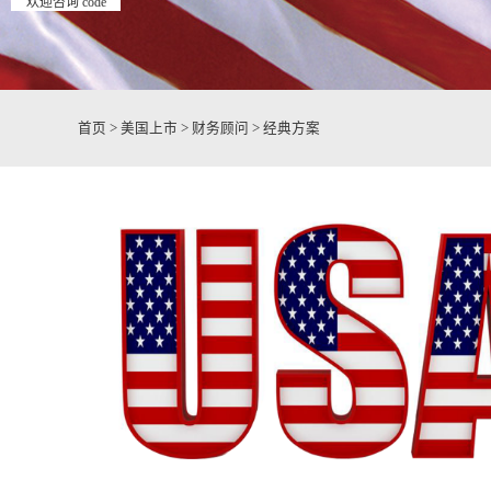
欢迎咨询 code
首页
>
美国上市
>
财务顾问
>
经典方案