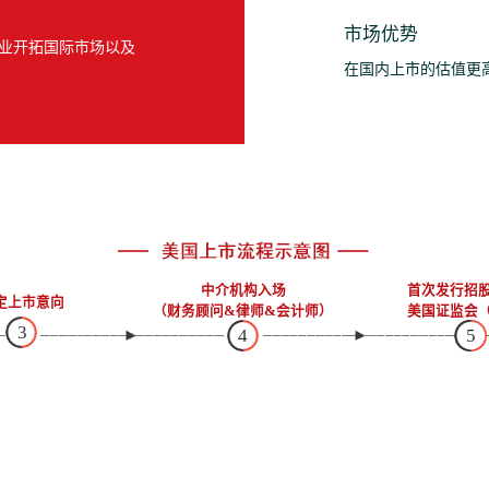
市场优势
业开拓国际市场以及
在国内上市的估值更
中介机构入场
首次发行招
定上市意向
（财务顾问&律师&会计师）
美国证监会（
3
4
5