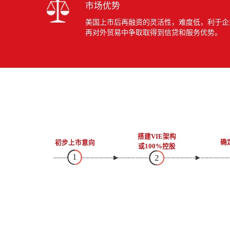
市场优势
美国上市后再融资的灵活性，难度低，利于企
再对外贸易中争取取得到信贷和服务优势。
搭建VIE架构
确
初步上市意向
或100%控股
1
2