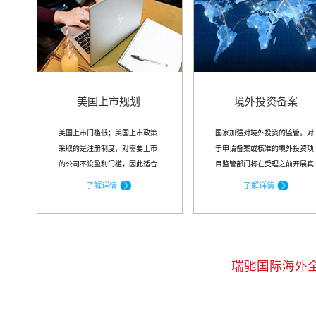
美国上市规划
境外投资备案
美国上市门槛低；美国上市政策
国家加强对境外投资的监管。对
采取的是注册制度，对需要上市
于申请备案或核准的境外投资项
的公司不设盈利门槛，因此适合
目监管部门将在受理之前开展真
处于迅速发展急需融资的各类公
实性和合规性审查并重点关注大
了解详情
了解详情
司。
额非主业...
瑞驰国际海外