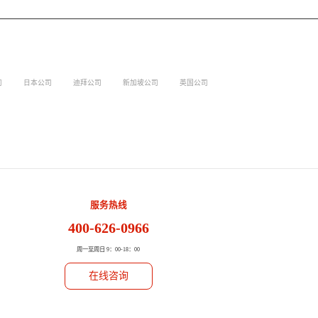
司
日本公司
迪拜公司
新加坡公司
英国公司
服务热线
400-626-0966
周一至周日 9：00-18：00
在线咨询