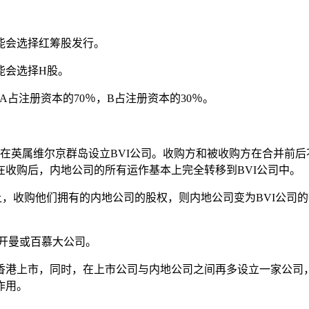
能会选择红筹股发行。
能会选择H股。
占注册资本的70％，B占注册资本的30％。
在英属维尔京群岛设立BVI公司。收购方和被收购方在合并前后
收购后，内地公司的所有运作基本上完全转移到BVI公司中。
让，收购他们拥有的内地公司的股权，则内地公司变为BVI公司
给开曼或百慕大公司。
香港上市，同时，在上市公司与内地公司之间再多设立一家公司
作用。