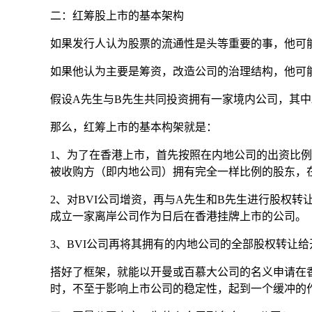
二：红筹股上市的基本架构
如果发行人认为股票的流通性是头等重要的事，他可
如果他认为主要是筹资，改造公司的治理结构，他可
假设A先生与B先生共同投资拥有一家境内公司，其中A
那么，红筹上市的基本构架就是：
1、为了在香港上市，首先按照在内地公司的出资比例
被收购方（即内地公司）拥有完全一样比例的股东，在
2、对BVI公司增资，再与A先生和B先生进行股权转
成立一家离岸公司作为日后在香港挂牌上市的公司。
3、BVI公司再将其拥有的内地公司的全部股权转让
搭好了框架，就能以开曼或百慕大公司的名义申请在
时，不至于影响上市公司的稳定性，起到一个缓冲的