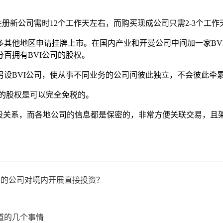
注册新公司需时12个工作天左右，而购买现成公司只需2-3个工
其他地区申请挂牌上市。在国内产业和开曼公司中间加一家BVI
百拥有BVI公司的股权。
设BVI公司，使从事不同业务的公司间彼此独立，不会彼此牵
间的股权是可以完全免税的。
控股关系，而各地公司的信息都是保密的，非常方便关联交易，且
殊目的公司对境内开展直接投资？
道的几个事情