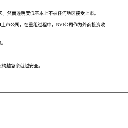
作天。然而透明度低基本上不被任何地区接受上市。
上市公司，在重组过程中，BVI公司作为外商投资收
累。
架构越复杂就越安全。