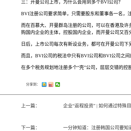
三：开曼公司上市，为什么会用到多个BVI公司？
BVI注册公司要求简单，只需要股东和董事各一名，
而在百慕大、开曼群岛注册的公司，可以在香港及许多
购国内企业的主体，控股国内企业，而开曼公司又百分
日后，上市公司每次有新设业务，都可在开曼公司下另
而且，BVI公司的税法中只有BVI公司和BVI公司之
在多个税务规划地注册多个“壳”公司，层层交错的
分享到：
上一篇：
企业“返程投资” | 如何通过特
下一篇：
一分钟知道：注册韩国公司要知