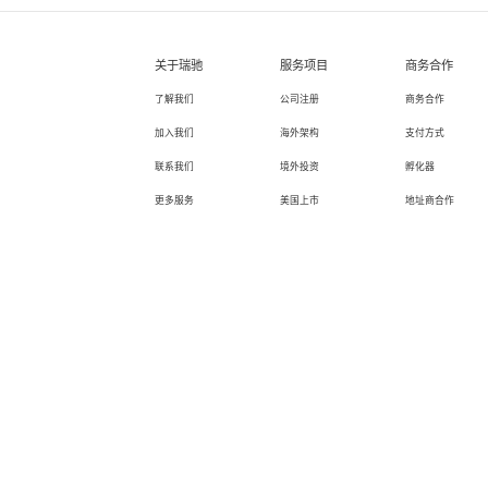
关于瑞驰
服务项目
商务合作
了解我们
公司注册
商务合作
加入我们
海外架构
支付方式
联系我们
境外投资
孵化器
更多服务
美国上市
地址商合作