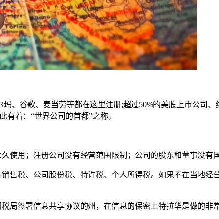
、谷歌、麦当劳等都在这里注册;超过50%的美股上市公司、约6
因此有着：“世界公司的首都”之称。
永久使用；注册公司没有经营范围限制；公司的股东和董事没有
没有销售税、公司股份税、特许税、个人所得税。如果不在当地经
国税局签署信息共享协议的州，在信息的保密上特拉华是做的非