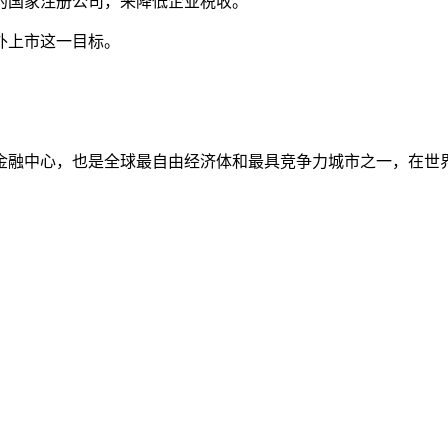
的国家注册公司，来降低企业税收。
外上市这一目标。
金融中心，也是全球最自由经济体和最具竞争力城市之一，在世