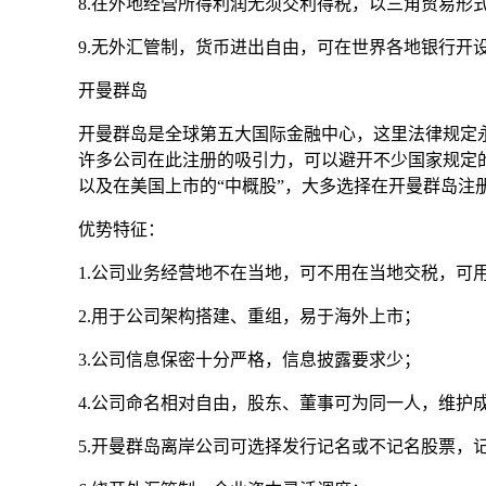
8.在外地经营所得利润无须交利得税，以三角贸易形
9.无外汇管制，货币进出自由，可在世界各地银行开
开曼群岛
开曼群岛是全球第五大国际金融中心，这里法律规定
许多公司在此注册的吸引力，可以避开不少国家规定的
以及在美国上市的“中概股”，大多选择在开曼群岛注
优势特征：
1.公司业务经营地不在当地，可不用在当地交税，可
2.用于公司架构搭建、重组，易于海外上市；
3.公司信息保密十分严格，信息披露要求少；
4.公司命名相对自由，股东、董事可为同一人，维护
5.开曼群岛离岸公司可选择发行记名或不记名股票，