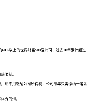
0%以上的世界财富500强公司、过去10年累计超过
国籍限制。
营，也不用缴纳公司所得税，公司每年只需缴纳一笔金
常优秀的州。