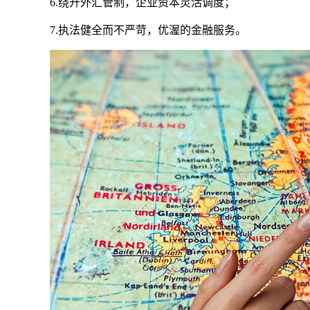
6.绕开外汇管制，企业资本灵活调度；
7.执法健全而不严苛，优渥的金融服务。