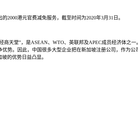
000港元官费减免服务，截至时间为2020年3月31日。
经商天堂”，是ASEAN、WTO、英联邦及APEC成员经济体
争优势。因此，中国很多大型企业把在新加坡注册公司，作为公
加坡的优势日益凸显。