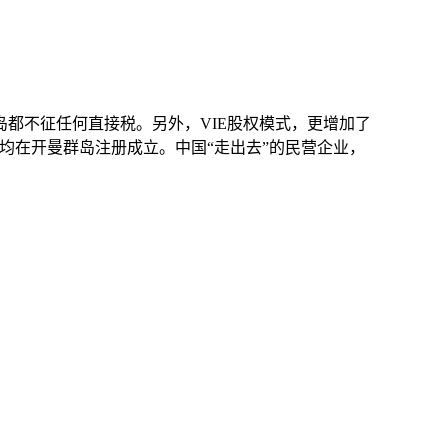
都不征任何直接税。另外，VIE股权模式，更增加了
司均在开曼群岛注册成
立。中国“走出去”的民营企业，