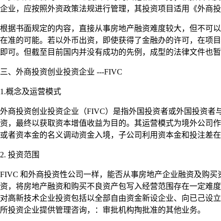
企业，应按照外资政策法规进行管理，其投资项目适用《外商投
根据书面规定的内容，直接从事房地产融资难度较大，但不可以
在准的可能。若以外币出资，即使获得了金融办的许可，在项目
即可。但截至目前国内并没有成功的先例，成型的法律文件也暂
三、外商投资创业投资企业 ---FIVC
1.概念及运营模式
外商投资创业投资企业（FIVC）是指外国投资者或外国投资
资，最终以获取资本增值收益为目的。其运营模式为境外公司作
或者资本金的名义调动资金入境，子公司利用资本金和投注差在经
2. 投资范围
FIVC 和外商投资性公司一样，能否从事房地产企业融资及购
资，将房地产融资和购买不良资产包写入经营范围存在一定难度，
对高新技术企业投资包括以全部自由资金新设企业、向已己设立
所投资企业提供管理咨询，：审批机构掏批准的其他业务。