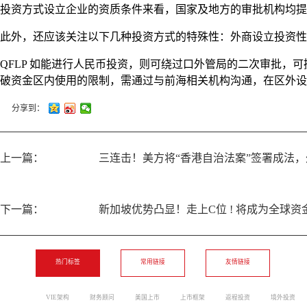
投资方式设立企业的资质条件来看，国家及地方的审批机构均提
此外，还应该关注以下几种投资方式的特殊性：外商设立投资性
QFLP 如能进行人民币投资，则可绕过口外管局的二次审批
破资金区内使用的限制，需通过与前海相关机构沟通，在区外设
分享到：
上一篇：
三连击！美方将“香港自治法案”签署成法
下一篇：
新加坡优势凸显！走上C位 ! 将成为全球资
热门标签
常用链接
友情链接
VIE架构
财务顾问
美国上市
上市框架
返程投资
境外投资