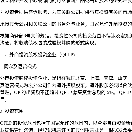
设立科研开发中心或部门的可从事新产品或高新技术的研究开发
为投资者提供咨询服务，为其关联公司提供与其投资有关的市场
承接其母公司和关联公司的服务外包业务；国家允许外商投资的
根据商务部8号文的规定，投资性公司的投资范围不得涉及宏观
沟通，将收购债权包装成股权井购的形式实现。
二、外商投资股权投资企业（QFLP)
1.概念及运营模式
外商投资股权投资企业，是指在我国北京、上海、天津、重庆、
其运营模式为境外公司作为海外控股股东，海外股东必须以合伙制
管理，GP 的出资额不能超过 QFLP 募集资金总额的 5%。 QF
目。
2. 投资范围
QFLP 的投资范围包括在国家允许的范围内，以全部自由资
业提供管理咨询：经登记机关许可的其他相关业务；根据发改委 2