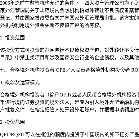
2006年之前在监管机构允许的条件下，四大资产管理公司为了
家外汇管理局关于规范境内金融机构柏对外转让不良债权备案管
登记，并由国家发改委备案并向国家外汇管理局审批。该方案的
外机构利用境外资金买断不良资产包的所有权。
2. 投资范围
该投资方式可投资的范围包括不良债权资产包，对外转让不良债
目录》中禁止类项目和涉及国家安全行业的企业债权，以及其他
七、合格境外机构投资者 QFII／人民币合格境外机构投资者 RQF
1. 概念及运营模式
合格境外机构投资者（简称QFII) 或者人民币合格境外机构投
币进行境内证券投资的境外法人，是专为引入境外大型金融机构，
户批复文件，在指定把管人处开设外汇账户，并根据申请额度时
2. 投资范围
QFII/RQFII 可以在批准的额度内投资于中国境内的如下