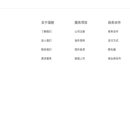
关于瑞驰
服务项目
商务合作
了解我们
公司注册
商务合作
加入我们
海外架构
支付方式
联系我们
境外投资
孵化器
更多服务
美国上市
地址商合作