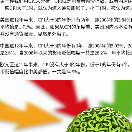
第一种我们用CPI来分析，CPI就是消费者物价指数，或者叫
一般CPI大于3时，就认为进入通货膨胀了，小于1时，被认为进
美国这12年半来，CPI大于3的年份只有两年，即2008年的3.84%和
平均值是1.71%。因此，如果从CPI的角度看，美国国内基本没
并没有通货膨胀，显然是外溢了。
中国这12年半来，CPI大于3的年份有3年，即2008年的5.93%、2
是2.6%，自2008年以来的货币贬值幅度一共是28.2%，年平
欧元区这12年半来，CPI没有大于3的年份，低于1的年份有5个
币贬值幅度比中美都低，一共是14.9%。