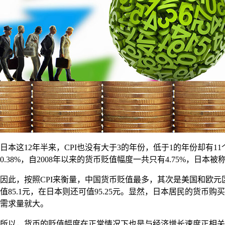
日本这12年半来，CPI也没有大于3的年份，低于1的年份却有1
0.38%，自2008年以来的货币贬值幅度一共只有4.75%，日
因此，按照CPI来衡量，中国货币贬值最多，其次是美国和欧元区，
值85.1元，在日本则还可值95.25元。显然，日本居民的
需求量就大。
所以，货币的贬值幅度在正常情况下也是与经济增长速度正相关