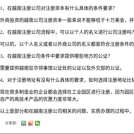
1、在越南注册公司对注册资本有什么具体的条件要求？
外商投资的越南公司注册资本一般来说不能够低于十万美金，并
2、在越南注册公司流程中，可以以个人的名义进行公司注册吗
可以的，以个人名义或者以外商公司的名义都是符合注册条件的
3、在越南注册公司条件中要求提供哪些地方的公证？
需要提供越南驻华领事馆公证处的公证以及外交部的公证。
4、对于注册地址有没有什么具体的要求，如何选择注册地址比
现在很多制造业的企业都会选择在工业园区进行注册，因为园区
自产的高技术产品的优惠力度非常大。
以上是部分和在越南注册公司相关的问题，实质办理的过程中，
分享到：