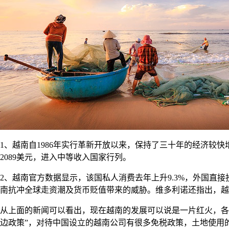
1、越南自1986年实行革新开放以来，保持了三十年的经济较快增长，
2089美元，进入中等收入国家行列。
2、越南官方数据显示，该国私人消费去年上升9.3%，外国直接投
南抗冲全球走资潮及货币贬值带来的威胁。维多利诺还指出，越
从上面的新闻可以看出，现在越南的发展可以说是一片红火，各
边政策”，对待中国设立的越南公司有很多免税政策，土地使用