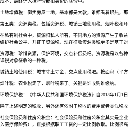
成本，最终计入挂牌价或拍卖价的底价中。
土地增值税：倒卖房屋土地，基本都是大款，谁都看着眼热，那就
第五类：资源类税，包括资源税、城镇土地使用税、烟叶税和环
在私有制社会中，资源归私人所有，不同地方的资源产生了收益
维护社会公平，开征了资源税，现在征收资源类税更多是基于对
资源税：珍惜资源，保护环境，交点补偿费吧。资源税是以各种
课税对象征收的一种税。
城镇土地使用税：城市寸土寸金，交点使用税吧。按面积（平方
烟叶税：农业税走了，烟叶税来了。关键是谁收购谁缴纳。
环境保护税：《中华人民共和国环境保护税法》自2018年1月
除了上述明定的税收，另外还有依附于税收的费用或者类似税收
社会保险费和住房公积金：社会保险费和住房公积金其实是企业
入医疗保险费），直接根据职工工资的一定比例收取。比例很高