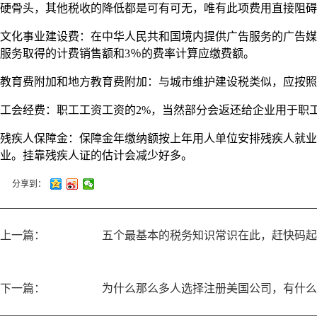
硬骨头，其他税收的降低都是可有可无，唯有此项费用直接阻碍
文化事业建设费：在中华人民共和国境内提供广告服务的广告媒
服务取得的计费销售额和3％的费率计算应缴费额。
教育费附加和地方教育费附加：与城市维护建设税类似，应按照增
工会经费：职工工资工资的2%，当然部分会返还给企业用于职
残疾人保障金：保障金年缴纳额按上年用人单位安排残疾人就业未
业。挂靠残疾人证的估计会减少好多。
分享到：
上一篇：
五个最基本的税务知识常识在此，赶快码起
下一篇：
为什么那么多人选择注册美国公司，有什么