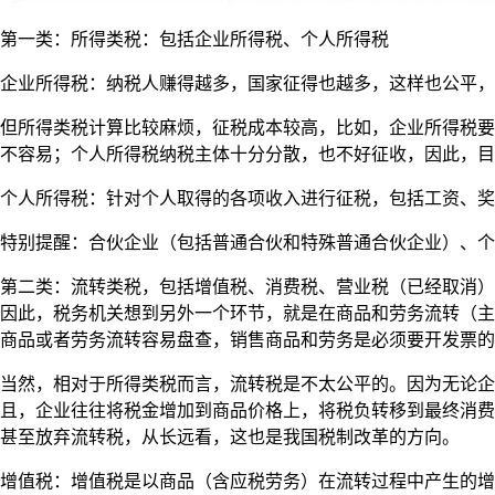
第一类：所得类税：包括企业所得税、个人所得税
企业所得税：纳税人赚得越多，国家征得也越多，这样也公平，
但所得类税计算比较麻烦，征税成本较高，比如，企业所得税要
不容易；个人所得税纳税主体十分分散，也不好征收，因此，目
个人所得税：针对个人取得的各项收入进行征税，包括工资、奖
特别提醒：合伙企业（包括普通合伙和特殊普通合伙企业）、个
第二类：流转类税，包括增值税、消费税、营业税（已经取消）
因此，税务机关想到另外一个环节，就是在商品和劳务流转（主
商品或者劳务流转容易盘查，销售商品和劳务是必须要开发票的
当然，相对于所得类税而言，流转税是不太公平的。因为无论企
且，企业往往将税金增加到商品价格上，将税负转移到最终消费
甚至放弃流转税，从长远看，这也是我国税制改革的方向。
增值税：增值税是以商品（含应税劳务）在流转过程中产生的增