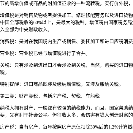
节的新增价值或商品的附加值征收的一种流转税。实行价外税，
增值税是对销售货物或者提供加工、修理修配劳务以及进口货物
中国全部税收的60%以上，是最大的税种。增值税由国家税务局
入全部为中央财政收入。
消费税：是对在我国境内生产或销售、委托加工和进口应税消费
营业税：营业税已经与增值税进行了合并。
关税：只有涉及到进出口才会涉及到关税，当然，购买的进口物
税。
特别提醒：进口商品既涉及缴纳增值税，又涉及缴纳关税。
第三类：财产类税，包括房产税、契税、车船税
纳税人拥有财产，一般都有较强的纳税能力，而且，国家帮助纳
要，又有利于社会公平。但征收太多，会伤害有钱人创造财富的
房产税：自有房产，每年按照房产原值扣除30%后的1.2%计