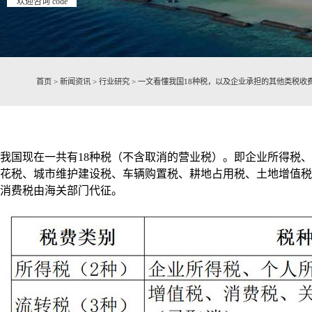
欢迎咨询 code
首页
>
新闻资讯
>
行业研究
>
一文看懂我国18种税，以及企业承担的其他类税收
我国现在一共有18种税（不含取消的营业税）。即企业所得税
花税、城市维护建设税、车辆购置税、耕地占用税、土地增值税
消费税由海关部门代征。