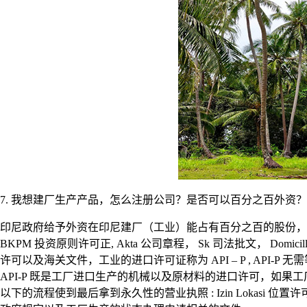
7. 我想建厂生产产品，怎么注册公司？是否可以百分之百外资
印尼政府给予外资在印尼建厂（工业）能占有百分之百的股份，只
BKPM 投资原则许可正, Akta 公司章程， Sk 司法批文， Domi
许可以及海关文件，工业的进口许可证称为 API – P , API-
API-P 既是工厂进口生产的机械以及原材料的进口许可，如果工厂
以下的流程使到最后拿到永久性的营业执照 : Izin Lokasi 位置许可证