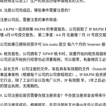
政府规定以及工厂生产的状态办理申请相关的文件。
8. 注册公司完成后，哪些事件需要注意的？
注册公司后，需要注意的事件既是:
a. LKPM = 投资统筹 BKPM 的季度报告，公司获取了 IP BKPM
慢 4月10号提交报告， 第二季度 : 4-6 月 在最慢 7 月 10 号提交
公司如果已拥有经营许可 Izin usaha 提交 每六个月的 Semeste
b. 税务报告，公司拥有了 NPWP 税卡时，就要开始向税务局报税，每
公司还没开始执行经营也必须要报税，可以报零，有雇佣员工必
c. 延长文件 : 公司注册的文件，有些具有有效期的文件 : Domicill
事监事架构（根据每个公司的公司章程规定）。IP BKPM 投资原
它行业，除了工业行业以及电厂以外，IP 有效期 年，1年之后必须申请 营业
的营业执照，无限期的。
9. 公司注册后是否需要存放注册资金？不存放注册资金会带来什
公司注册完成后，根据规定，在司法部批文出来60天后公司必须