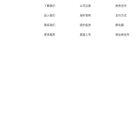
了解我们
公司注册
商务合作
加入我们
海外架构
支付方式
联系我们
境外投资
孵化器
更多服务
美国上市
地址商合作