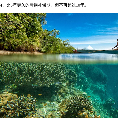
4、比5年更久的亏损补偿期，但不可超过10年。