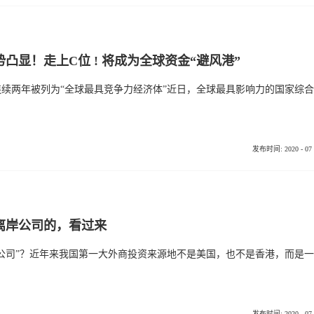
凸显！走上C位 ! 将成为全球资金“避风港”
一、新加坡连
发布时间:
2020
-
07
离岸公司的，看过来
什么是“离岸
发布时间:
2020
-
07