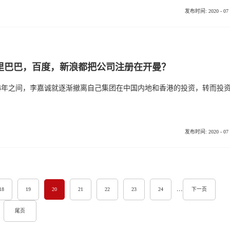
发布时间:
2020
-
07
里巴巴，百度，新浪都把公司注册在开曼？
发布时间:
2020
-
07
...
18
19
20
21
22
23
24
下一页
尾页