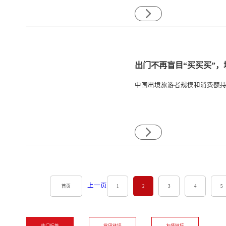
出门不再盲目“买买买”
上一页
首页
1
2
3
4
5