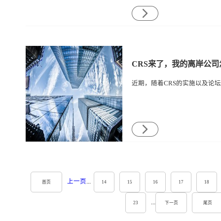
CRS来了，我的离岸公司
上一页
...
首页
14
15
16
17
18
...
23
下一页
尾页