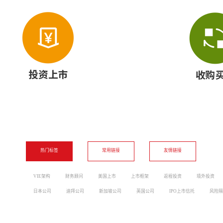
热门标签
常用链接
友情链接
VIE架构
财务顾问
美国上市
上市框架
返程投资
境外投资
日本公司
迪拜公司
新加坡公司
英国公司
IPO上市信托
风险隔