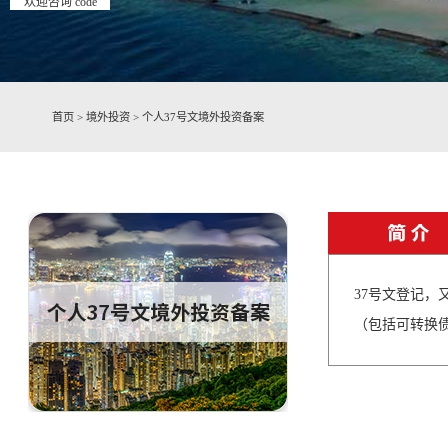
欢迎咨询 code
首页
>
境外投资
>
个人37号文境外投资备案
37号文登记
（包括可转换