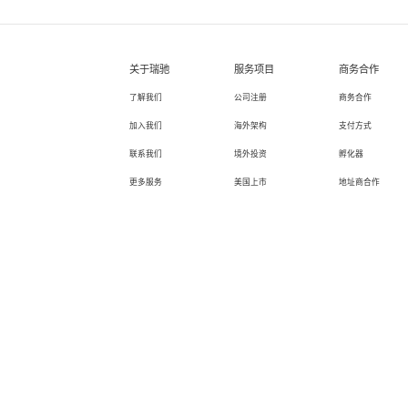
关于瑞驰
服务项目
商务合作
了解我们
公司注册
商务合作
加入我们
海外架构
支付方式
联系我们
境外投资
孵化器
更多服务
美国上市
地址商合作