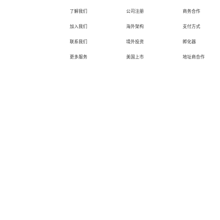
了解我们
公司注册
商务合作
加入我们
海外架构
支付方式
联系我们
境外投资
孵化器
更多服务
美国上市
地址商合作