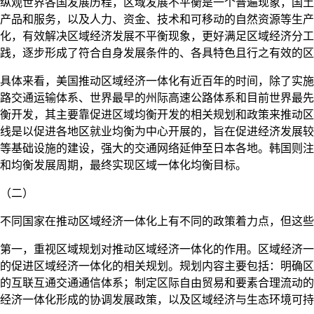
纵观世界各国发展历程，区域发展不平衡是一个普遍现象，国土
产品和服务，以及人力、资金、技术和可移动的自然资源等生产
化，有效解决区域经济发展不平衡现象，更好满足区域经济分工
践，逐步形成了符合自身发展条件的、各具特色且行之有效的区
具体来看，美国推动区域经济一体化有近百年的时间，除了实施
路交通运输体系、世界最早的州际高速公路体系和目前世界最先
衡开发，其主要靠促进区域均衡开发的相关规划和政策来推动区
线是以促进各地区就业均衡为中心开展的，旨在促进经济发展较
等基础设施的建设，强大的交通网络延伸至日本各地。韩国则注
和均衡发展周期，最终实现区域一体化均衡目标。
（二）
不同国家在推动区域经济一体化上有不同的政策着力点，但这些
第一，重视区域规划对推动区域经济一体化的作用。区域经济一
的促进区域经济一体化的相关规划。规划内容主要包括：明确区
的互联互通交通通信体系；制定区际自由贸易和要素合理流动的
经济一体化形成的协调发展政策，以及区域经济与生态环境可持